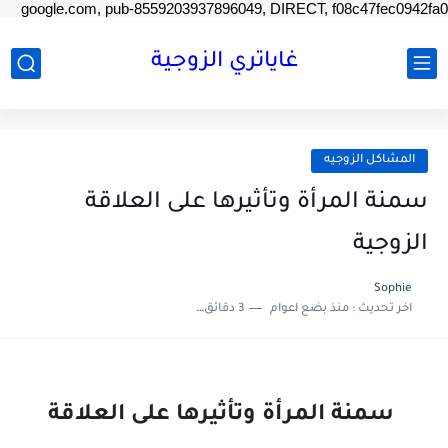
google.com, pub-8559203937896049, DIRECT, f08c47fec0942fa0
غاياتري الزوجية
المشاكل الزوجيه
سمنة المرأة وتأثيرها على العلاقة
الزوجية
Sophie
اخر تحديث :
منذ بضع اعوام
3 دقائق للقراءة
سمنة المرأة وتأثيرها على العلاقة