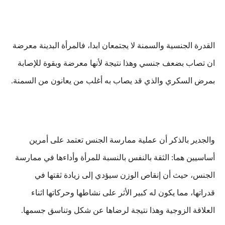
القدرة الجنسية والسمنة لا يجتمعان ابدا، فالمرأة البدينة معرضة
ان تصاب بضعف جنسي وهذا نتيجة لأنها معرضة وبقوة للإصابة
بمرض السكري والذي قد يصاب به أغلب من يعانون من السمنة.
والجدير بالذكر أن عملية ممارسة الجنس تعتمد على أمرين
أساسيين هما: الثقة بالنفس بالنسبة للمرأة وأداءها في ممارسة
الجنس، حيث أن إنقاص الوزن سيؤدي إلى زيادة ثقتها في
قدراتها، مما يكون له كبير الأثر على نشاطها وحركاتها اثناء
العلاقة الزوجية وهذا نتيجة لرضاها عن شكل وتناسق جسمها.