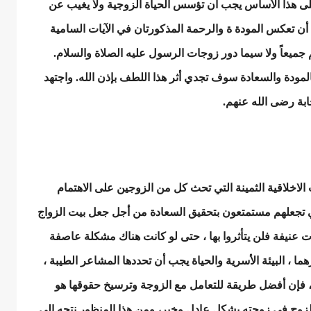
ى هذا الأساس يجب أن تؤسس الحياة الزوجية ولا يغيب عن
 أن تعكس المودة ة والرحمة المذكورتان في الآيات السامية
جميعاً ولا سيما دور زوجات الرسول عليه الصلاة والسلام.
مودة والسعادة سوف تجدي أثر هذا اللطف بإذن الله. واجتهد
بة رضى الله عنهم.
ات الاخلاقية الثمينة التي تحث كل من الزوجين على الاهتمام
تجعلهم مستمتعون بتحقيق السعادة من أجل جعل بيت الزواج
قبات عنيفة فلن يتأثروا بها ، حتى لو كانت هناك مشكلة عاصفة
هما ، البيئة الأسرية والحياة يجب أن تحددها المشاعر الطيبة ،
، فإن أفضل طريقة للتعامل مع الزوجة وترسيخ حقوقها هو
زوج في زوجته بشكل عادل وخير، ومن هذا المنظور نتجه إلى