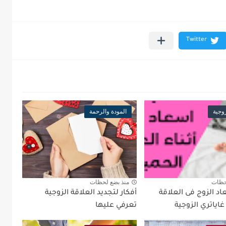
زوجية
المودة والرحمة
حظات
منذ بضع لحظات
د الزوج فى العلاقة
أفكار لتجديد العلاقة الزوجية
غاياتري الزوجية
تعرفي عليها