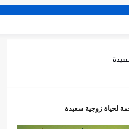
سعيدة
مة لحياة زوجية سعيدة