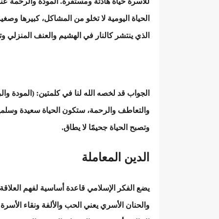
للأسرة حياة هادئة ومستقرة. المودة والرحمة عنص
الحياة اليومية لا تخلو من المشاكل، كبيرها وصغي
الذي ينتشر كالنار في الهشيم والعنف المنزلي وت
الجواب قد لخصه الله لنا في كلمتين: (المودة وا
والتعاطف والرحمة، ستكون الحياة سعيدة وسلمية
وتصبح الحياة جحيمًا لا يطاق.
الدين المعاملة
يضع الفكر الإسلامي قاعدة أساسية لفهم العلاقة ب
والحنان الأسري يعني الحب والألفة ونقاء الأسر