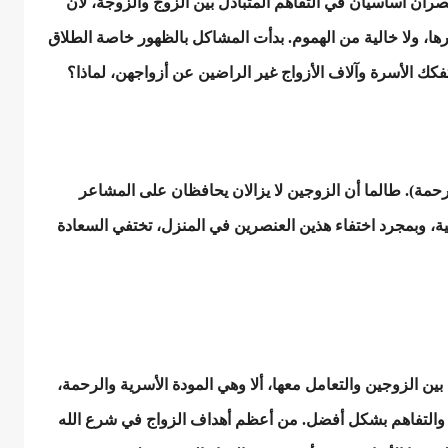
ران أساسيان في التفاهم المتبادل بين الزوج والزوجة، لأن
رها، ولا خالية من الهموم. بدأت المشاكل بالظهور خاصة الطلاق
فكك الأسرة وآلاف الأزواج غير الراضين عن أزواجهن، لماذا؟
لرحمة). طالما أن الزوجين لا يزالان يحافظان على المشاعر
، وبمجرد اختفاء هذين العنصرين في المنزل، تختفي السعادة
ين الزوجين والتعامل معها، ألا وهي المودة الأسرية والرحمة،
ة والتفاهم بشكل أفضل. من أعظم أهداف الزواج في شرع الله