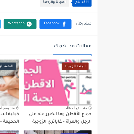
الأقسام
المودة والرحمة
مقالات قد تهمك
المتعة الزوجية
المتعة ال
منذ بضع لحظات
منذ بضع ل
جماع الأقطن وما الضرر منه على
كيفية اسعا
الرجل والمرأة - غاياتري الزوجية
الحميمة - 